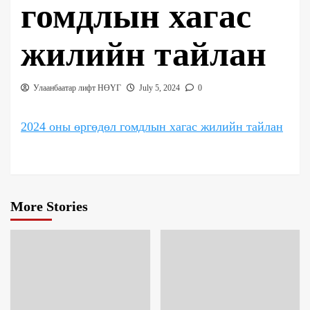
гомдлын хагас
жилийн тайлан
Улаанбаатар лифт НӨҮГ
July 5, 2024
0
2024 оны өргөдөл гомдлын хагас жилийн тайлан
More Stories