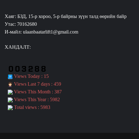
Хаяг: БЗД, 15-р хороо, 5-р байрны зүүн талд өөрийн байр
Утас: 70162680
И-майл: ulaanbaatarlift1@gmail.com
ХАНДАЛТ:
Views Today : 15
Views Last 7 days : 459
Views This Month : 387
Views This Year : 5982
Total views : 5983