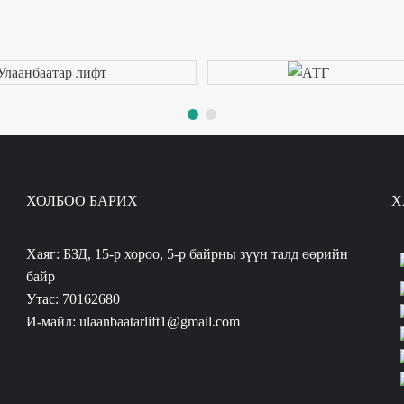
ХОЛБОО БАРИХ
Х
Хаяг: БЗД, 15-р хороо, 5-р байрны зүүн талд өөрийн
байр
Утас: 70162680
И-майл: ulaanbaatarlift1@gmail.com