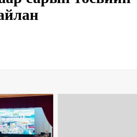
айлан