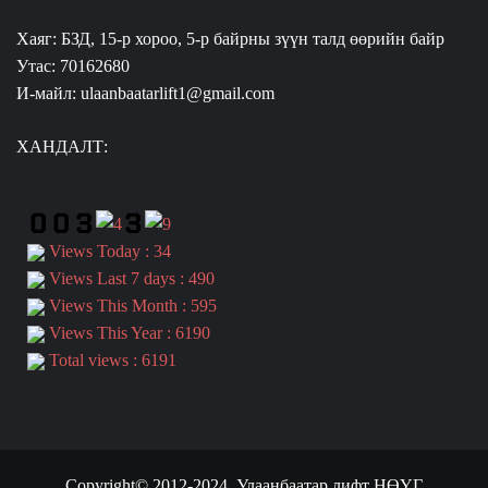
Хаяг: БЗД, 15-р хороо, 5-р байрны зүүн талд өөрийн байр
Утас: 70162680
И-майл: ulaanbaatarlift1@gmail.com
ХАНДАЛТ:
Views Today : 34
Views Last 7 days : 490
Views This Month : 595
Views This Year : 6190
Total views : 6191
Copyright© 2012-2024.
Улаанбаатар лифт НӨҮГ