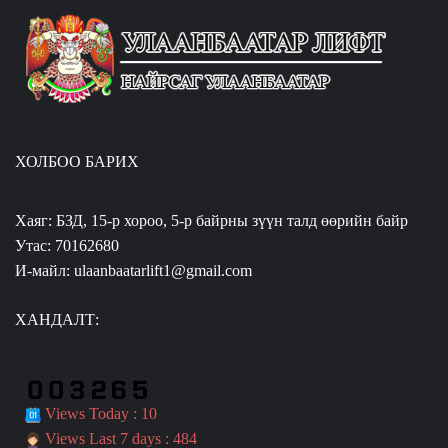
ХОЛБОО БАРИХ
Хаяг: БЗД, 15-р хороо, 5-р байрны зүүн талд өөрийн байр
Утас: 70162680
И-майл: ulaanbaatarlift1@gmail.com
ХАНДАЛТ:
Views Today : 10
Views Last 7 days : 484