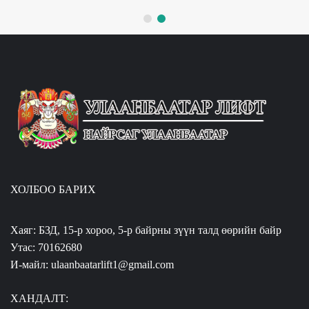
ХОЛБОО БАРИХ
Хаяг: БЗД, 15-р хороо, 5-р байрны зүүн талд өөрийн байр
Утас: 70162680
И-майл: ulaanbaatarlift1@gmail.com
ХАНДАЛТ: