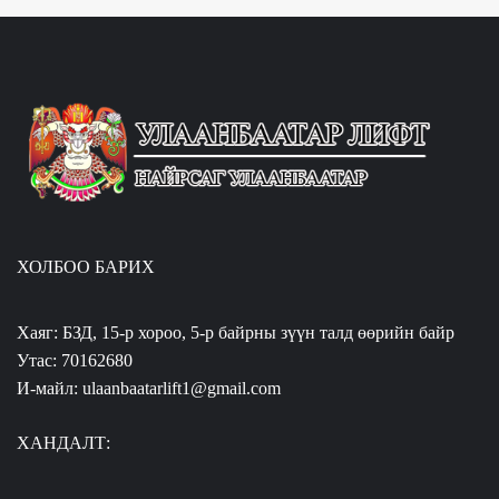
ХОЛБОО БАРИХ
Хаяг: БЗД, 15-р хороо, 5-р байрны зүүн талд өөрийн байр
Утас: 70162680
И-майл: ulaanbaatarlift1@gmail.com
ХАНДАЛТ: