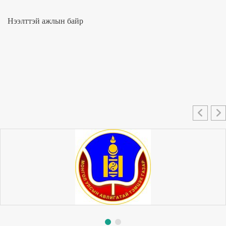
Нээлттэй ажлын байр