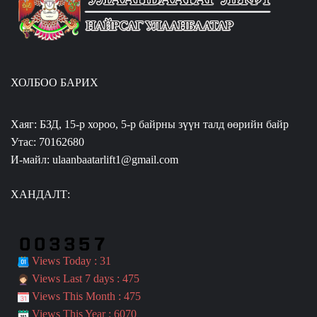
ХОЛБОО БАРИХ
Хаяг: БЗД, 15-р хороо, 5-р байрны зүүн талд өөрийн байр
Утас: 70162680
И-майл: ulaanbaatarlift1@gmail.com
ХАНДАЛТ:
Views Today : 31
Views Last 7 days : 475
Views This Month : 475
Views This Year : 6070