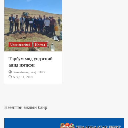
Uncategorized
Ил тод
Тэрбум мод үндэсний
аянд нэгдсэн
Улаанбаатар лифт НӨҮГ
5 сар 11, 2026
Нээлттэй ажлын байр