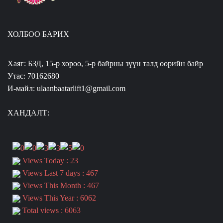
ХОЛБОО БАРИХ
Хаяг: БЗД, 15-р хороо, 5-р байрны зүүн талд өөрийн байр
Утас: 70162680
И-майл: ulaanbaatarlift1@gmail.com
ХАНДАЛТ:
Views Today : 23
Views Last 7 days : 467
Views This Month : 467
Views This Year : 6062
Total views : 6063