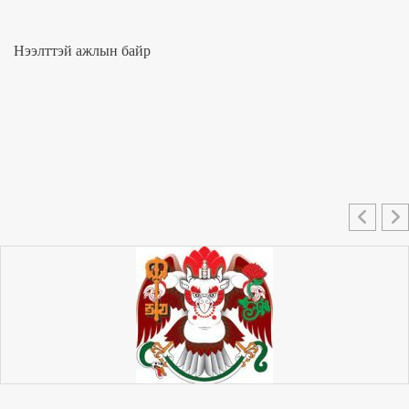
Нээлттэй ажлын байр