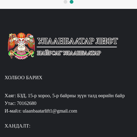
ХОЛБОО БАРИХ
Хаяг: БЗД, 15-р хороо, 5-р байрны зүүн талд өөрийн байр
Утас: 70162680
И-майл: ulaanbaatarlift1@gmail.com
ХАНДАЛТ: