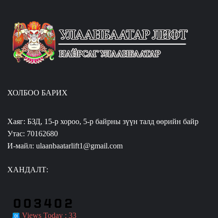
ХОЛБОО БАРИХ
Хаяг: БЗД, 15-р хороо, 5-р байрны зүүн талд өөрийн байр
Утас: 70162680
И-майл: ulaanbaatarlift1@gmail.com
ХАНДАЛТ:
Views Today : 33