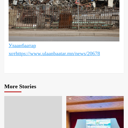
Улаанбаатар
хот
https://www.ulaanbaatar.mn/news/20678
More Stories